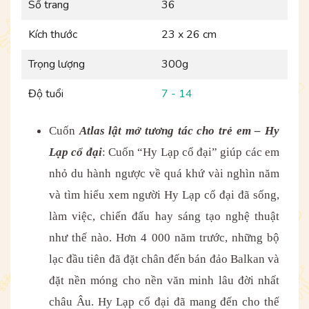
Số trang
36
Kích thước
23 x 26 cm
Trọng lượng
300g
Độ tuổi
7 - 14
Cuốn
Atlas lật mở tương tác cho trẻ em – Hy
Lạp cổ đại
: Cuốn “Hy Lạp cổ đại” giúp các em
nhỏ du hành ngược về quá khứ vài nghìn năm
và tìm hiểu xem người Hy Lạp cổ đại đã sống,
làm việc, chiến đấu hay sáng tạo nghệ thuật
như thế nào. Hơn 4 000 năm trước, những bộ
lạc đầu tiên đã đặt chân đến bán đảo Balkan và
đặt nền móng cho nền văn minh lâu đời nhất
châu Âu. Hy Lạp cổ đại đã mang đến cho thế