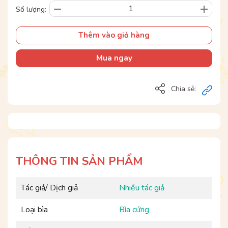
Số lượng:
Thêm vào giỏ hàng
Mua ngay
Chia sẻ:
THÔNG TIN SẢN PHẨM
Tác giả/ Dịch giả
Nhiều tác giả
Loại bìa
Bìa cứng