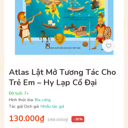
Atlas Lật Mở Tương Tác Cho
Trẻ Em – Hy Lạp Cổ Đại
Độ tuổi: 7+
Hình thức bìa:
Bìa cứng
Tác giả/ Dịch giả:
Nhiều tác giả
130.000₫
186.000₫
- 30 %