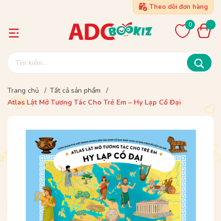
Theo dõi đơn hàng
0
Trang chủ
/
Tất cả sản phẩm
/
Atlas Lật Mở Tương Tác Cho Trẻ Em – Hy Lạp Cổ Đại