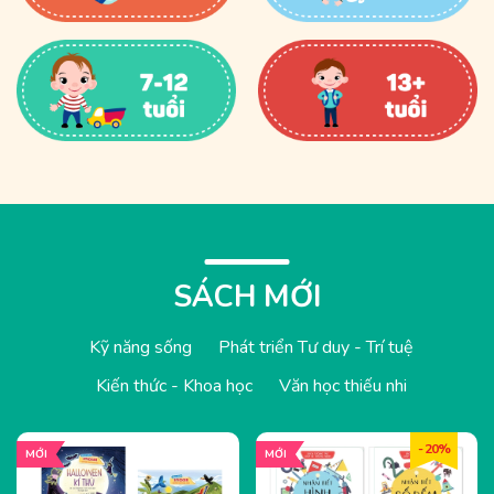
SÁCH MỚI
Kỹ năng sống
Phát triển Tư duy - Trí tuệ
Kiến thức - Khoa học
Văn học thiếu nhi
- 20%
MỚI
MỚI