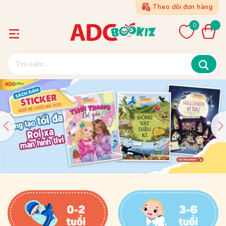
Theo dõi đơn hàng
0