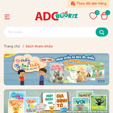
Theo dõi đơn hàng
0
Trang chủ
/
Sách tham khảo