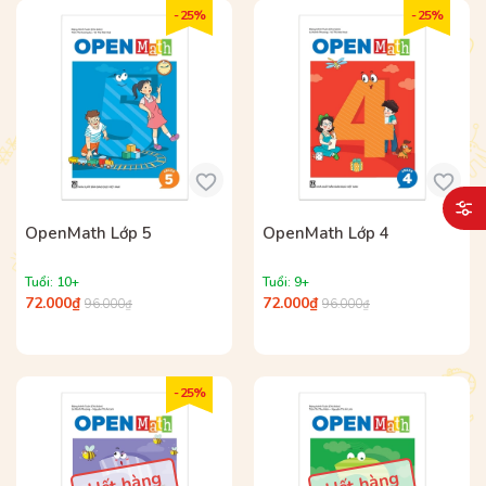
- 25%
- 25%
OpenMath Lớp 5
OpenMath Lớp 4
Tuổi: 10+
Tuổi: 9+
72.000₫
72.000₫
96.000₫
96.000₫
- 25%
Hết hàng
Hết hàng