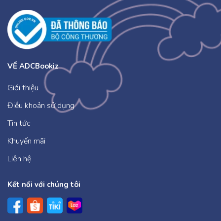
VỀ ADCBookiz
Giới thiệu
Điều khoản sử dụng
Tin tức
Khuyến mãi
Liên hệ
Kết nối với chúng tôi