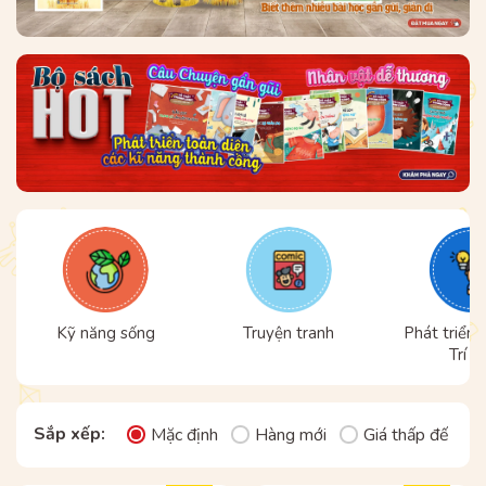
Kỹ năng sống
Truyện tranh
Phát triển 
Trí t
Sắp xếp:
Mặc định
Hàng mới
Giá thấp đến ca