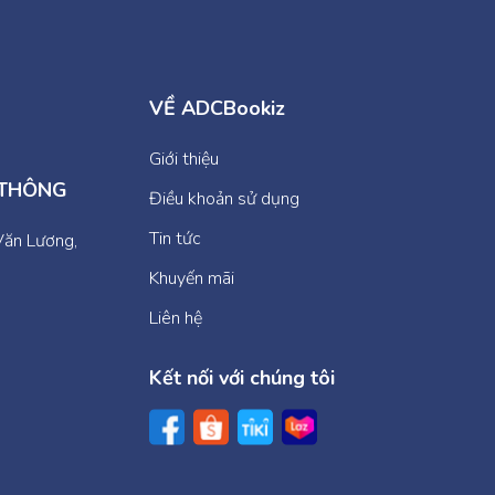
VỀ ADCBookiz
Giới thiệu
 THÔNG
Điều khoản sử dụng
Tin tức
Văn Lương,
Khuyến mãi
Liên hệ
Kết nối với chúng tôi