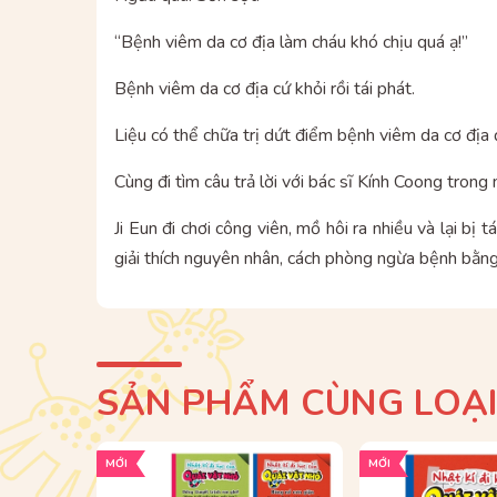
“Bệnh viêm da cơ địa làm cháu khó chịu quá ạ!”
Bệnh viêm da cơ địa cứ khỏi rồi tái phát.
Liệu có thể chữa trị dứt điểm bệnh viêm da cơ đị
Cùng đi tìm câu trả lời với bác sĩ Kính Coong trong
Ji Eun đi chơi công viên, mồ hôi ra nhiều và lại b
giải thích nguyên nhân, cách phòng ngừa bệnh bằng 
SẢN PHẨM CÙNG LOẠ
MỚI
MỚI