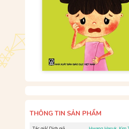
THÔNG TIN SẢN PHẨM
Tác giả/ Dịch giả
Hwang Hasuk
,
Kim 