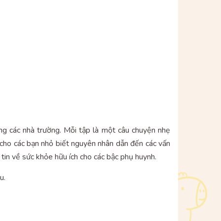
ong các nhà trường. Mỗi tập là một câu chuyện nhẹ
ch cho các bạn nhỏ biết nguyên nhân dẫn đến các vấn
 tin về sức khỏe hữu ích cho các bậc phụ huynh.
u.