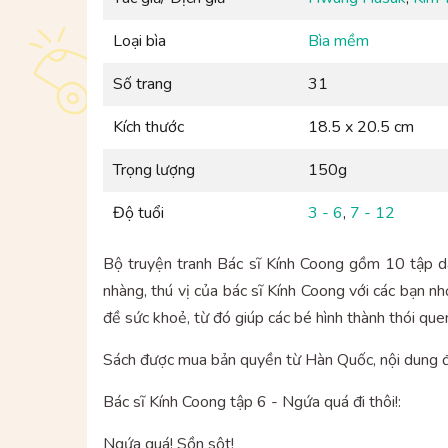
Loại bìa
Bìa mềm
Số trang
31
Kích thước
18.5 x 20.5 cm
Trọng lượng
150g
Độ tuổi
3 - 6
,
7 - 12
Bộ truyện tranh Bác sĩ Kính Coong gồm 10 tập dàn
nhàng, thú vị của bác sĩ Kính Coong với các bạn nh
đề sức khoẻ, từ đó giúp các bé hình thành thói que
Sách được mua bản quyền từ Hàn Quốc, nội dung đơ
Bác sĩ Kính Coong tập 6 - Ngứa quá đi thôi!:
Ngứa quá! Sồn sột!