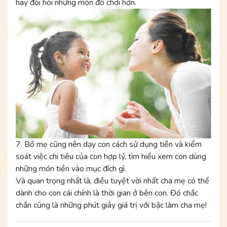
hay đòi hỏi những món đồ chơi hơn.
7. Bố mẹ cũng nên dạy con cách sử dụng tiền và kiểm
soát việc chi tiêu của con hợp lý, tìm hiểu xem con dùng
những món tiền vào mục đích gì.
Và quan trọng nhất là, điều tuyệt vời nhất cha mẹ có thể
dành cho con cái chính là thời gian ở bên con. Đó chắc
chắn cũng là những phút giây giá trị với bậc làm cha mẹ!