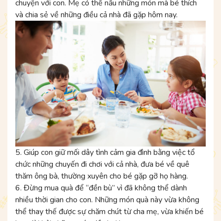
chuyện với con. Mẹ có thể nấu những món mà bé thích
và chia sẻ về những điều cả nhà đã gặp hôm nay.
5. Giúp con giữ mối dây tình cảm gia đình bằng việc tổ
chức những chuyến đi chơi với cả nhà, đưa bé về quê
thăm ông bà, thường xuyên cho bé gặp gỡ họ hàng.
6. Đừng mua quà để “đền bù” vì đã không thể dành
nhiều thời gian cho con. Những món quà này vừa không
thể thay thế được sự chăm chút từ cha mẹ, vừa khiến bé