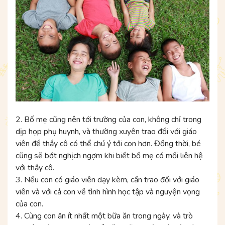
2. Bố mẹ cũng nên tới trường của con, không chỉ trong
dịp họp phụ huynh, và thường xuyên trao đổi với giáo
viên để thầy cô có thể chú ý tới con hơn. Đồng thời, bé
cũng sẽ bớt nghịch ngợm khi biết bố mẹ có mối liên hệ
với thầy cô.
3. Nếu con có giáo viên dạy kèm, cần trao đổi với giáo
viên và với cả con về tình hình học tập và nguyện vọng
của con.
4. Cùng con ăn ít nhất một bữa ăn trong ngày, và trò