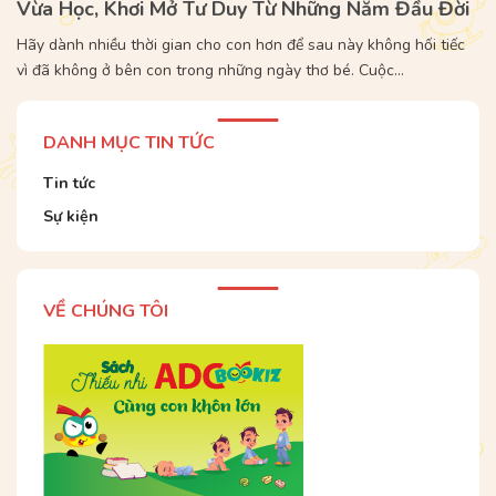
Vừa Học, Khơi Mở Tư Duy Từ Những Năm Đầu Đời
Hãy dành nhiều thời gian cho con hơn để sau này không hối tiếc
vì đã không ở bên con trong những ngày thơ bé. Cuộc...
DANH MỤC TIN TỨC
Tin tức
Sự kiện
VỀ CHÚNG TÔI