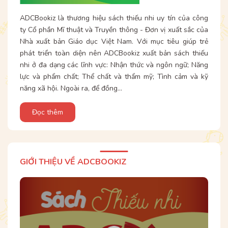
ADCBookiz là thương hiệu sách thiếu nhi uy tín của công
ty Cổ phần Mĩ thuật và Truyền thông - Đơn vị xuất sắc của
Nhà xuất bản Giáo dục Việt Nam. Với mục tiêu giúp trẻ
phát triển toàn diện nên ADCBookiz xuất bản sách thiếu
nhi ở đa dạng các lĩnh vực: Nhận thức và ngôn ngữ; Năng
lực và phẩm chất; Thể chất và thẩm mỹ; Tình cảm và kỹ
năng xã hội. Ngoài ra, để đồng...
Đọc thêm
GIỚI THIỆU VỀ ADCBOOKIZ