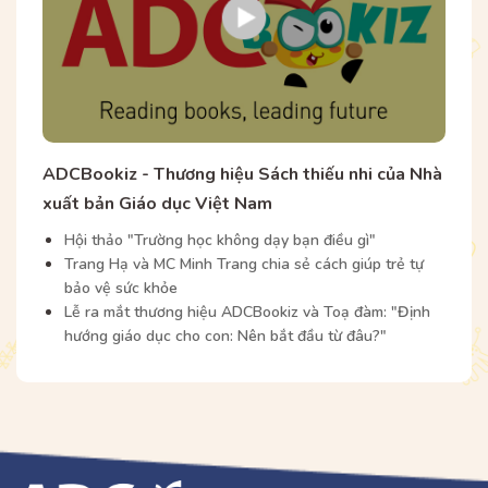
ADCBookiz - Thương hiệu Sách thiếu nhi của Nhà
xuất bản Giáo dục Việt Nam
Hội thảo "Trường học không dạy bạn điều gì"
Trang Hạ và MC Minh Trang chia sẻ cách giúp trẻ tự
bảo vệ sức khỏe
Lễ ra mắt thương hiệu ADCBookiz và Toạ đàm: "Định
hướng giáo dục cho con: Nên bắt đầu từ đâu?"