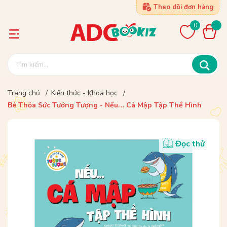
Theo dõi đơn hàng
0
Trang chủ
/
Kiến thức - Khoa học
/
Bé Thỏa Sức Tưởng Tượng - Nếu… Cá Mập Tập Thể Hình
Đọc thử