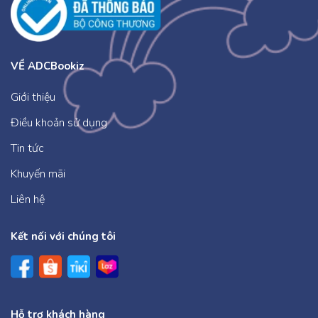
VỀ ADCBookiz
Giới thiệu
Điều khoản sử dụng
Tin tức
Khuyến mãi
Liên hệ
Kết nối với chúng tôi
Hỗ trợ khách hàng