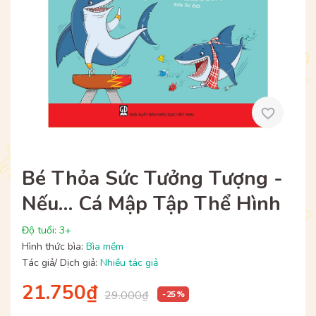
Bé Thỏa Sức Tưởng Tượng -
Nếu… Cá Mập Tập Thể Hình
Độ tuổi: 3+
Hình thức bìa:
Bìa mềm
Tác giả/ Dịch giả:
Nhiều tác giả
21.750₫
29.000₫
- 25 %