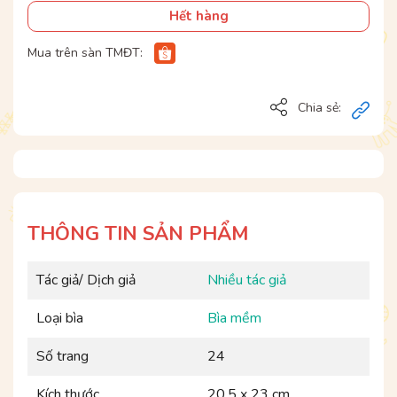
Hết hàng
Mua trên sàn TMĐT:
Chia sẻ:
THÔNG TIN SẢN PHẨM
Tác giả/ Dịch giả
Nhiều tác giả
Loại bìa
Bìa mềm
Số trang
24
Kích thước
20.5 x 23 cm