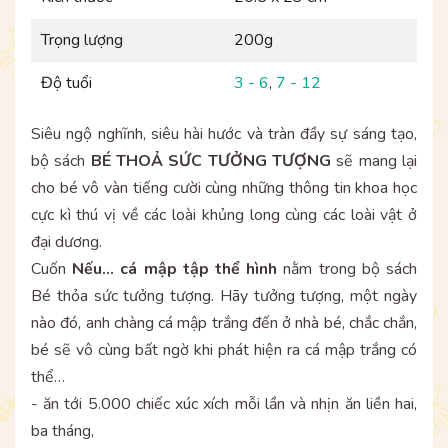
Trọng lượng
200g
Độ tuổi
3 - 6
,
7 - 12
Siêu ngộ nghĩnh, siêu hài hước và tràn đầy sự sáng tạo,
bộ sách
BÉ THOẢ SỨC TƯỞNG TƯỢNG
sẽ mang lại
cho bé vô vàn tiếng cười cùng những thông tin khoa học
cực kì thú vị về các loài khủng long cùng các loài vật ở
đại dương.
Cuốn
Nếu... cá mập tập thể hình
nằm trong bộ sách
Bé thỏa sức tưởng tượng. Hãy tưởng tượng, một ngày
nào đó, anh chàng cá mập trắng đến ở nhà bé, chắc chắn,
bé sẽ vô cùng bất ngờ khi phát hiện ra cá mập trắng có
thể…
- ăn tới 5.000 chiếc xúc xích mỗi lần và nhịn ăn liền hai,
ba tháng,