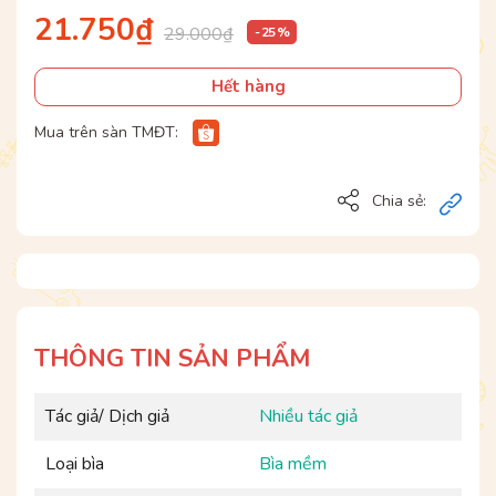
21.750₫
29.000₫
- 25 %
Hết hàng
Mua trên sàn TMĐT:
Chia sẻ:
THÔNG TIN SẢN PHẨM
Tác giả/ Dịch giả
Nhiều tác giả
Loại bìa
Bìa mềm