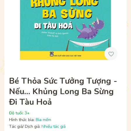
Bé Thỏa Sức Tưởng Tượng -
Nếu… Khủng Long Ba Sừng
Đi Tàu Hoả
Độ tuổi: 3+
Hình thức bìa:
Bìa mềm
Tác giả/ Dịch giả:
Nhiều tác giả