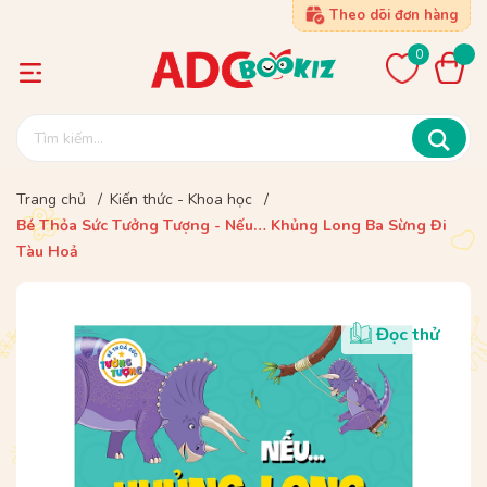
Theo dõi đơn hàng
0
Trang chủ
/
Kiến thức - Khoa học
/
Bé Thỏa Sức Tưởng Tượng - Nếu… Khủng Long Ba Sừng Đi
Tàu Hoả
Đọc thử