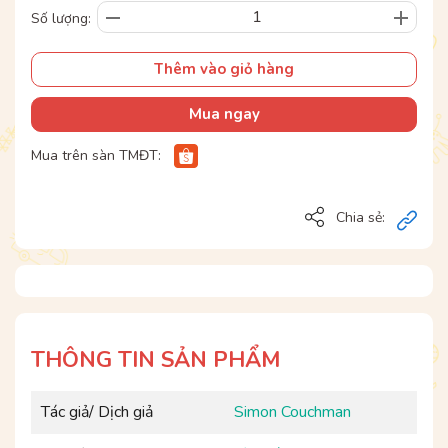
Số lượng:
Thêm vào giỏ hàng
Mua ngay
Mua trên sàn TMĐT:
Chia sẻ:
THÔNG TIN SẢN PHẨM
Tác giả/ Dịch giả
Simon Couchman