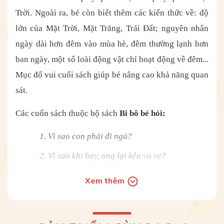
Trời. Ngoài ra, bé còn biết thêm các kiến thức về: độ
lớn của Mặt Trời, Mặt Trăng, Trái Đất; nguyên nhân
ngày dài hơn đêm vào mùa hè, đêm thường lạnh hơn
ban ngày, một số loài động vật chỉ hoạt động về đêm...
Mục đố vui cuối sách giúp bé nâng cao khả năng quan
sát.
Các cuốn sách thuộc bộ sách
Bi bô bé hỏi:
1. Vì sao con phải đi ngủ?
2. Vì sao khi bay, ong lại kêu vo ve?
3. Vì sao khủng long biến mất?
Xem thêm
4. Vì sao nước biển lại mặn?
5. Vì sao trời đổ mưa?