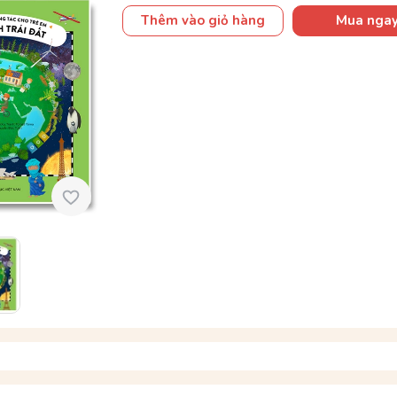
Thêm vào giỏ hàng
Mua nga