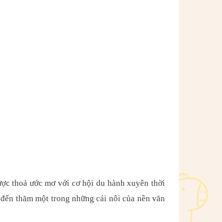
thoả ước mơ với cơ hội du hành xuyên thời
o, đến thăm một trong những cái nôi của nền văn