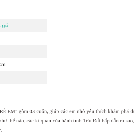
 giả
 cm
” gồm 03 cuốn, giúp các em nhỏ yêu thích khám phá được 
 như thế nào, các kì quan của hành tinh Trái Đất hấp dẫn ra sa
.