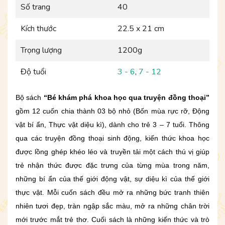
Số trang
40
Kích thước
22.5 x 21 cm
Trọng lượng
1200g
Độ tuổi
3 - 6
,
7 - 12
Bộ sách
“Bé khám phá khoa học qua truyện đồng thoại”
gồm 12 cuốn chia thành 03 bộ nhỏ (Bốn mùa rực rỡ, Động
vật bí ẩn, Thực vật diệu kì), dành cho trẻ 3 – 7 tuổi. Thông
qua các truyện đồng thoại sinh động, kiến thức khoa học
được lồng ghép khéo léo và truyền tải một cách thú vị giúp
trẻ nhận thức được đặc trưng của từng mùa trong năm,
những bí ẩn của thế giới động vật, sự diệu kì của thế giới
thực vật. Mỗi cuốn sách đều mở ra những bức tranh thiên
nhiên tươi đẹp, tràn ngập sắc màu, mở ra những chân trời
mới trước mắt trẻ thơ. Cuối sách là những kiến thức và trò