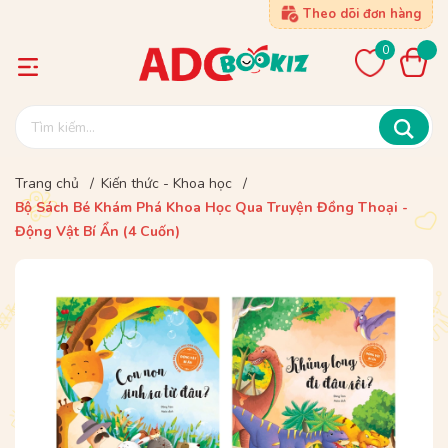
Theo dõi đơn hàng
0
Trang chủ
/
Kiến thức - Khoa học
/
Bộ Sách Bé Khám Phá Khoa Học Qua Truyện Đồng Thoại -
Động Vật Bí Ẩn (4 Cuốn)