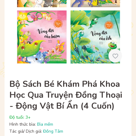
Bộ Sách Bé Khám Phá Khoa
Học Qua Truyện Đồng Thoại
- Động Vật Bí Ẩn (4 Cuốn)
Độ tuổi: 3+
Hình thức bìa:
Bìa mềm
Tác giả/ Dịch giả:
Đồng Tâm