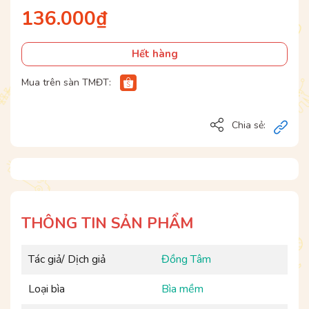
136.000₫
Hết hàng
Mua trên sàn TMĐT:
Chia sẻ:
THÔNG TIN SẢN PHẨM
Tác giả/ Dịch giả
Đồng Tâm
Loại bìa
Bìa mềm