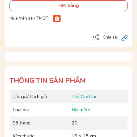
Hết hàng
Mua trên sàn TMĐT:
Chia sẻ:
THÔNG TIN SẢN PHẨM
Tác giả/ Dịch giả
Thỏ Oai Oai
Loại bìa
Bìa mềm
Số trang
20
Kích thước
19 x 18 cm