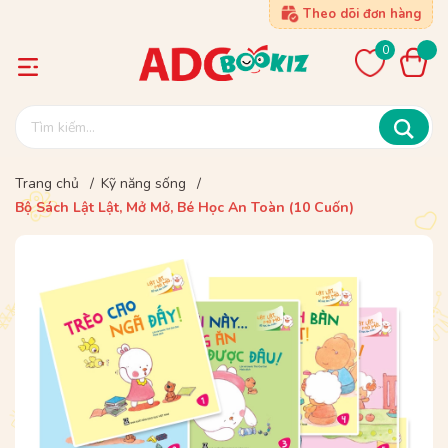
Theo dõi đơn hàng
0
Trang chủ
/
Kỹ năng sống
/
Bộ Sách Lật Lật, Mở Mở, Bé Học An Toàn (10 Cuốn)