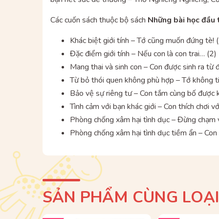
Các cuốn sách thuộc bộ sách
Những bài học đầu ti
Khác biệt giới tính – Tớ cũng muốn đứng tè! 
Đặc điểm giới tính – Nếu con là con trai… (2)
Mang thai và sinh con – Con được sinh ra từ 
Từ bỏ thói quen không phù hợp – Tớ không ti
Bảo vệ sự riêng tư – Con tắm cùng bố được 
Tình cảm với bạn khác giới – Con thích chơi vớ
Phòng chống xâm hại tình dục – Đừng chạm v
Phòng chống xâm hại tình dục tiềm ẩn – Con
SẢN PHẨM CÙNG LOẠ