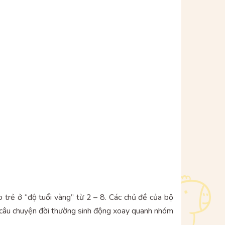
o trẻ ở “độ tuổi vàng” từ 2 – 8. Các chủ đề của bộ
g câu chuyện đời thường sinh động xoay quanh nhóm