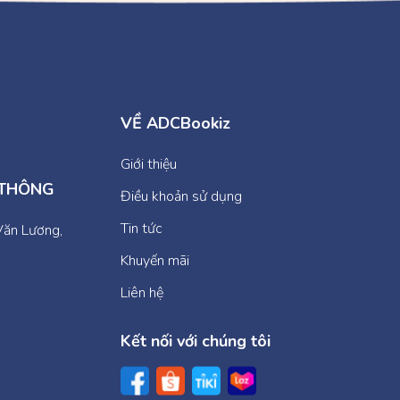
VỀ ADCBookiz
Giới thiệu
 THÔNG
Điều khoản sử dụng
Tin tức
Văn Lương,
Khuyến mãi
Liên hệ
Kết nối với chúng tôi