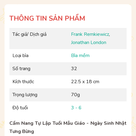
THÔNG TIN SẢN PHẨM
Tác giả/ Dịch giả
Frank Remkiewicz
,
Jonathan London
Loại bìa
Bìa mềm
Số trang
32
Kích thước
22.5 x 18 cm
Trọng lượng
70g
Độ tuổi
3 - 6
Cẩm Nang Tự Lập Tuổi Mẫu Giáo - Ngày Sinh Nhật
Tưng Bừng