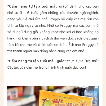
“Cẩm nang tự lập tuổi mẫu giáo”
dành cho các bạn
nhỏ từ 3 – 6 tuổi, gồm những câu chuyện ngộ nghĩnh,
đáng yêu về chú ếch nhỏ Froggy sẽ giúp cha mẹ rèn con
tính tự lập ngay từ nhỏ. Nhờ có Froggy mà các bạn nhỏ
sẽ đi ngủ đúng giờ, không khóc nhè khi đi học, không sợ
hãi khi đi khám bệnh, thích đi thư viện đọc sách, biết quan
tâm tới cha mẹ và chăm sóc em bé… Ếch nhỏ Froggy sẽ
trở thành người bạn đồng hành cùng các em nhỏ.
“Cẩm nang tự lập tuổi mẫu giáo”
thực sự là “trợ thủ”
đắc lực của cha mẹ trong hành trình nuôi dạy con!