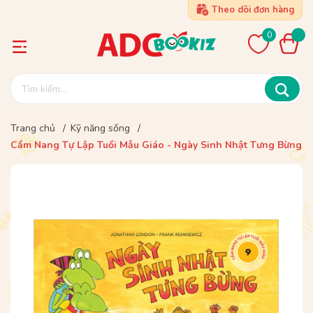
Theo dõi đơn hàng
0
Trang chủ
/
Kỹ năng sống
/
Cẩm Nang Tự Lập Tuổi Mẫu Giáo - Ngày Sinh Nhật Tưng Bừng