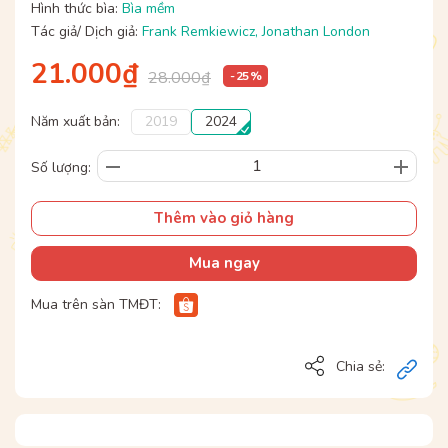
Hình thức bìa:
Bìa mềm
Tác giả/ Dịch giả:
Frank Remkiewicz
,
Jonathan London
21.000₫
28.000₫
- 25 %
Năm xuất bản:
2019
2024
Số lượng:
Thêm vào giỏ hàng
Mua ngay
Mua trên sàn TMĐT:
Chia sẻ: