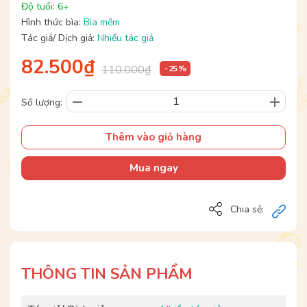
Độ tuổi: 6+
Hình thức bìa:
Bìa mềm
Tác giả/ Dịch giả:
Nhiều tác giả
82.500₫
110.000₫
- 25 %
Số lượng:
Thêm vào giỏ hàng
Mua ngay
Chia sẻ:
THÔNG TIN SẢN PHẨM