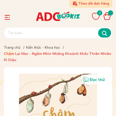
Theo dõi đơn hàng
0
Trang chủ
/
Kiến thức - Khoa học
/
Chậm Lại Nào - Ngắm Nhìn Những Khoảnh Khắc Thiên Nhiên
Kì Diệu
Đọc thử