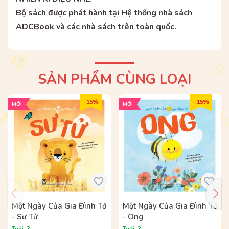
Bộ sách được phát hành tại Hệ thống nhà sách
ADCBook và các nhà sách trên toàn quốc.
SẢN PHẨM CÙNG LOẠI
- 15%
- 15%
MỚI
MỚI
Một Ngày Của Gia Đình Tớ
Một Ngày Của Gia Đình Tớ
- Sư Tử
- Ong
Tuổi: 3+
Tuổi: 3+