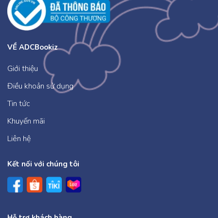
VỀ ADCBookiz
Giới thiệu
Điều khoản sử dụng
Tin tức
Khuyến mãi
Liên hệ
Kết nối với chúng tôi
Hỗ trợ khách hàng