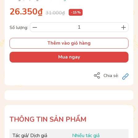
26.350₫
31.000₫
- 15 %
Số lượng:
Thêm vào giỏ hàng
Mua ngay
Chia sẻ:
THÔNG TIN SẢN PHẨM
Tác giả/ Dịch giả
Nhiều tác giả