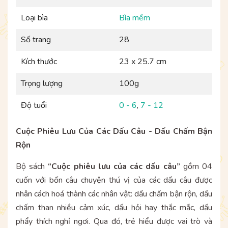
Loại bìa
Bìa mềm
Số trang
28
Kích thước
23 x 25.7 cm
Trọng lượng
100g
Độ tuổi
0 - 6
,
7 - 12
Cuộc Phiêu Lưu Của Các Dấu Câu - Dấu Chấm Bận
Rộn
Bộ sách
“Cuộc phiêu lưu của các dấu câu”
gồm 04
cuốn với bốn câu chuyện thú vị của các dấu câu được
nhân cách hoá thành các nhân vật: dấu chấm bận rộn, dấu
chấm than nhiều cảm xúc, dấu hỏi hay thắc mắc, dấu
phẩy thích nghỉ ngơi. Qua đó, trẻ hiểu được vai trò và