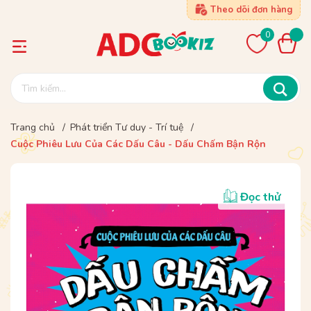
Theo dõi đơn hàng
0
Trang chủ
/
Phát triển Tư duy - Trí tuệ
/
Cuộc Phiêu Lưu Của Các Dấu Câu - Dấu Chấm Bận Rộn
Đọc thử