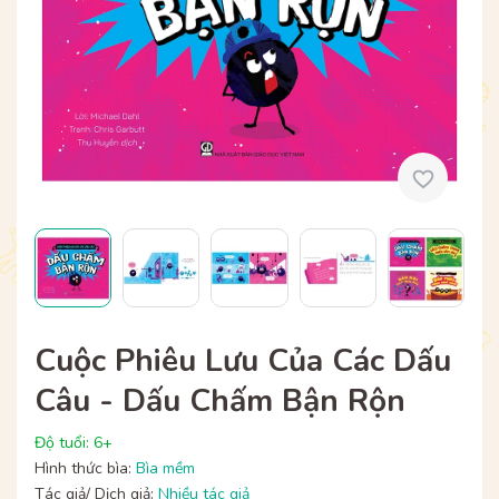
Cuộc Phiêu Lưu Của Các Dấu
Câu - Dấu Chấm Bận Rộn
Độ tuổi: 6+
Hình thức bìa:
Bìa mềm
Tác giả/ Dịch giả:
Nhiều tác giả