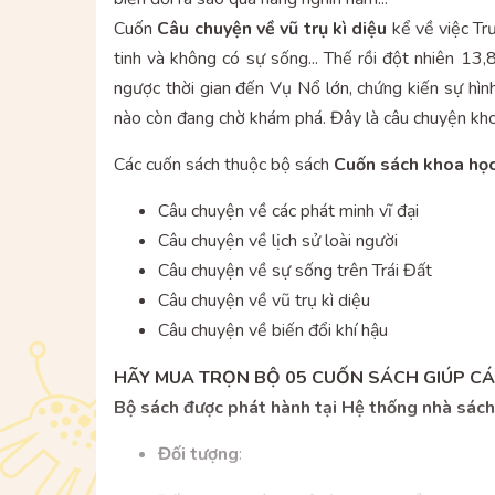
Cuốn
Câu chuyện về vũ trụ kì diệu
kể về việc Tr
tinh và không có sự sống... Thế rồi đột nhiên 
ngược thời gian đến Vụ Nổ lớn, chứng kiến sự hìn
nào còn đang chờ khám phá. Đây là câu chuyện khoa 
Các cuốn sách thuộc bộ sách
Cuốn sách khoa học 
Câu chuyện về các phát minh vĩ đại
Câu chuyện về lịch sử loài người
Câu chuyện về sự sống trên Trái Đất
Câu chuyện về vũ trụ kì diệu
Câu chuyện về biến đổi khí hậu
HÃY MUA TRỌN BỘ 05 CUỐN SÁCH GIÚP CÁC
Bộ sách được phát hành tại Hệ thống nhà sác
Đối tượng
: