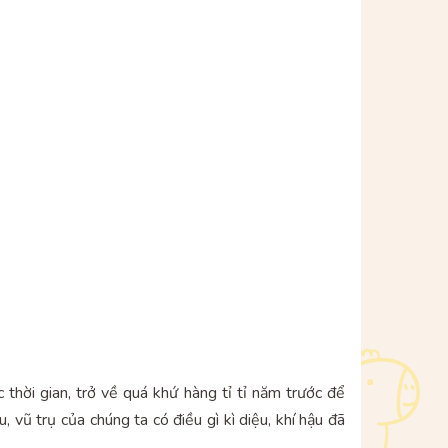
thời gian, trở về quá khứ hàng tỉ tỉ năm trước để
 vũ trụ của chúng ta có điều gì kì diệu, khí hậu đã