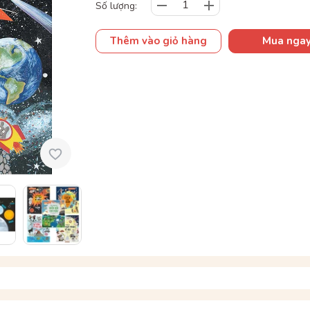
Số lượng:
Thêm vào giỏ hàng
Mua nga