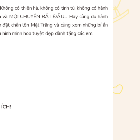
ng có thiên hà, không có tinh tú, không có hành
ảy ra và MỌI CHUYỆN BẮT ĐẦU... Hãy cùng du hành
ên đặt chân lên Mặt Trăng và cùng xem những bí ẩn
và hình minh hoạ tuyệt đẹp dành tặng các em.
ÍCH!