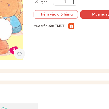
Số lượng:
Thêm vào giỏ hàng
Mua nga
Mua trên sàn TMĐT:
 Oai