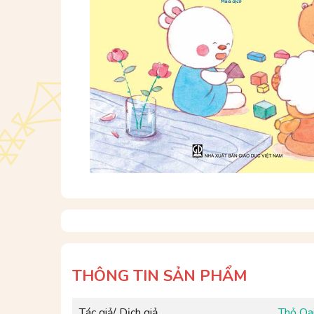
THÔNG TIN SẢN PHẨM
Tác giả/ Dịch giả
Thỏ Oai