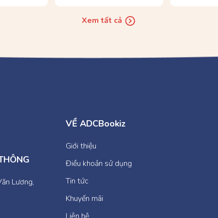
Xem tất cả
VỀ ADCBookiz
Giới thiệu
 THÔNG
Điều khoản sử dụng
Tin tức
Văn Lương,
Khuyến mãi
Liên hệ