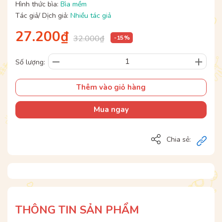
Hình thức bìa:
Bìa mềm
Tác giả/ Dịch giả:
Nhiều tác giả
27.200₫
32.000₫
- 15 %
Số lượng:
Thêm vào giỏ hàng
Mua ngay
Chia sẻ:
THÔNG TIN SẢN PHẨM