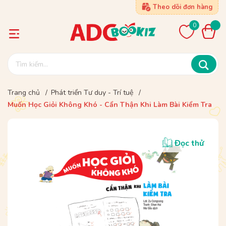
Theo dõi đơn hàng
0
Trang chủ
/
Phát triển Tư duy - Trí tuệ
/
Muốn Học Giỏi Không Khó - Cẩn Thận Khi Làm Bài Kiểm Tra
Đọc thử