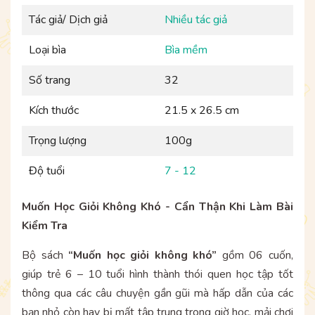
Tác giả/ Dịch giả
Nhiều tác giả
Loại bìa
Bìa mềm
Số trang
32
Kích thước
21.5 x 26.5 cm
Trọng lượng
100g
Độ tuổi
7 - 12
Muốn Học Giỏi Không Khó - Cẩn Thận Khi Làm Bài
Kiểm Tra
Bộ sách
“Muốn học giỏi không khó”
gồm 06 cuốn,
giúp trẻ 6 – 10 tuổi hình thành thói quen học tập tốt
thông qua các câu chuyện gần gũi mà hấp dẫn của các
bạn nhỏ còn hay bị mất tập trung trong giờ học, mải chơi