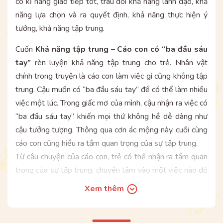
có kĩ năng giao tiếp tốt, trau dồi khả năng lãnh đạo, khả
năng lựa chọn và ra quyết định, khả năng thực hiện ý
tưởng, khả năng tập trung.
Cuốn
Khả năng tập trung – Cáo con có “ba đầu sáu
tay”
rèn luyện khả năng tập trung cho trẻ. Nhân vật
chính trong truyện là cáo con làm việc gì cũng không tập
trung. Cậu muốn có “ba đầu sáu tay” để có thể làm nhiều
việc một lúc. Trong giấc mơ của mình, cậu nhận ra việc có
“ba đầu sáu tay” khiến mọi thứ không hề dễ dàng như
cậu tưởng tượng. Thông qua cơn ác mộng này, cuối cùng
cáo con cũng hiểu ra tầm quan trọng của sự tập trung.
Từ câu chuyện của cáo con, trẻ có thể nhận ra tầm quan
trọng của sự tập trung, chuyên tâm vào một việc nào đó
giúp chúng ta thành công và hoàn thành mọi nhiệm vụ
Xem thêm
một cách nhanh chóng.