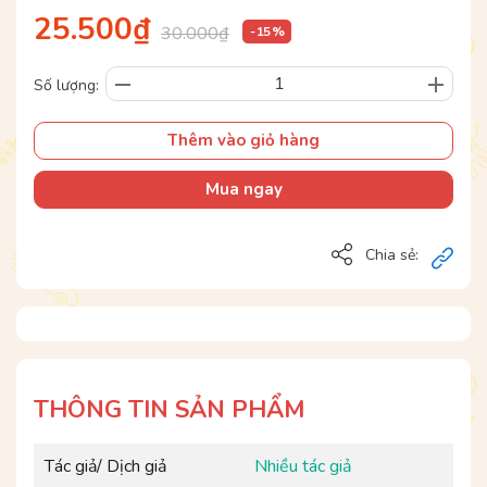
25.500₫
30.000₫
- 15 %
Số lượng:
Thêm vào giỏ hàng
Mua ngay
Chia sẻ:
THÔNG TIN SẢN PHẨM
Tác giả/ Dịch giả
Nhiều tác giả