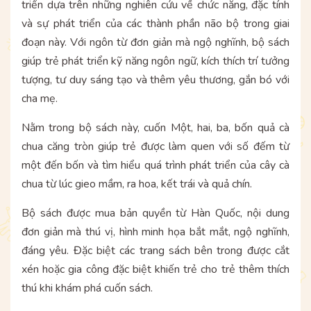
triển dựa trên những nghiên cứu về chức năng, đặc tính
và sự phát triển của các thành phần não bộ trong giai
đoạn này. Với ngôn từ đơn giản mà ngộ nghĩnh, bộ sách
giúp trẻ phát triển kỹ năng ngôn ngữ, kích thích trí tưởng
tượng, tư duy sáng tạo và thêm yêu thương, gắn bó với
cha mẹ.
Nằm trong bộ sách này, cuốn Một, hai, ba, bốn quả cà
chua căng tròn giúp trẻ được làm quen với số đếm từ
một đến bốn và tìm hiểu quá trình phát triển của cây cà
chua từ lúc gieo mầm, ra hoa, kết trái và quả chín.
Bộ sách được mua bản quyền từ Hàn Quốc, nội dung
đơn giản mà thú vị, hình minh họa bắt mắt, ngộ nghĩnh,
đáng yêu. Đặc biệt các trang sách bên trong được cắt
xén hoặc gia công đặc biệt khiến trẻ cho trẻ thêm thích
thú khi khám phá cuốn sách.