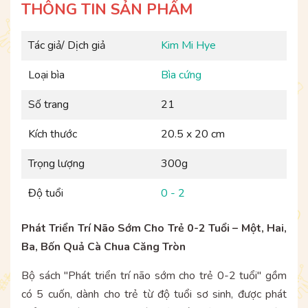
THÔNG TIN SẢN PHẨM
Tác giả/ Dịch giả
Kim Mi Hye
Loại bìa
Bìa cứng
Số trang
21
Kích thước
20.5 x 20 cm
Trọng lượng
300g
Độ tuổi
0 - 2
Phát Triển Trí Não Sớm Cho Trẻ 0-2 Tuổi – Một, Hai,
Ba, Bốn Quả Cà Chua Căng Tròn
Bộ sách "Phát triển trí não sớm cho trẻ 0-2 tuổi" gồm
có 5 cuốn, dành cho trẻ từ độ tuổi sơ sinh, được phát