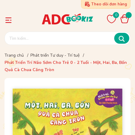
Theo dõi đơn hàng
0
Trang chủ
/
Phát triển Tư duy - Trí tuệ
/
Phát Triển Trí Não Sớm Cho Trẻ 0 - 2 Tuổi - Một, Hai, Ba, Bốn
Quả Cà Chua Căng Tròn