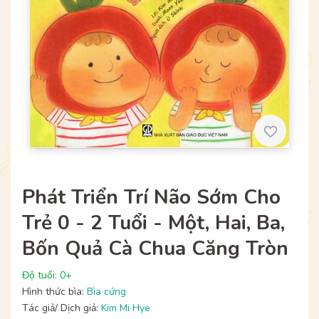
Phát Triển Trí Não Sớm Cho
Trẻ 0 - 2 Tuổi - Một, Hai, Ba,
Bốn Quả Cà Chua Căng Tròn
Độ tuổi: 0+
Hình thức bìa:
Bìa cứng
Tác giả/ Dịch giả:
Kim Mi Hye