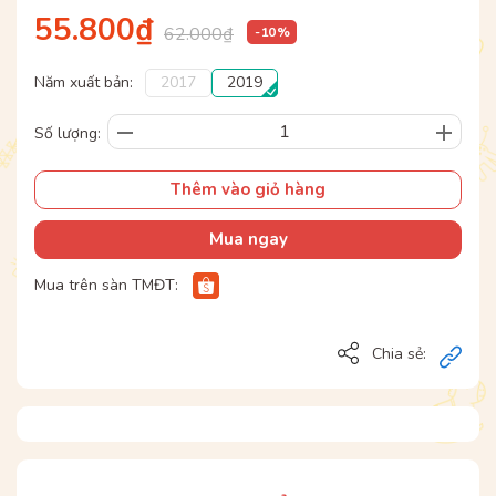
55.800₫
62.000₫
- 10 %
Năm xuất bản:
2017
2019
Số lượng:
Thêm vào giỏ hàng
Mua ngay
Mua trên sàn TMĐT:
Chia sẻ: