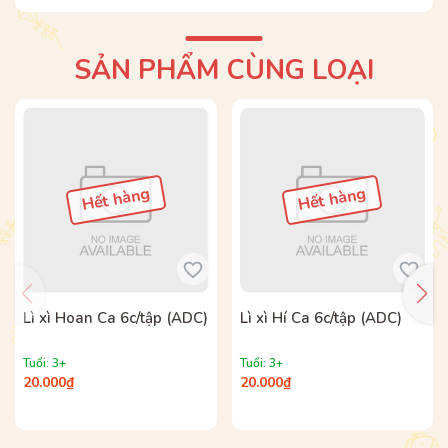
SẢN PHẨM CÙNG LOẠI
Hết hàng
Hết hàng
Lì xì Hoan Ca 6c/tập (ADC)
Lì xì Hí Ca 6c/tập (ADC)
Tuổi: 3+
Tuổi: 3+
20.000₫
20.000₫