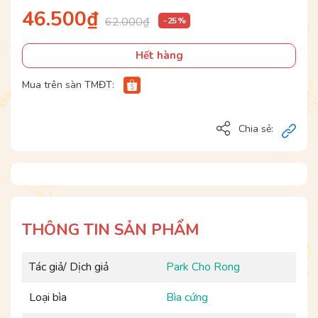
46.500₫
62.000₫
- 25 %
Hết hàng
Mua trên sàn TMĐT:
Chia sẻ:
THÔNG TIN SẢN PHẨM
Tác giả/ Dịch giả
Park Cho Rong
Loại bìa
Bìa cứng