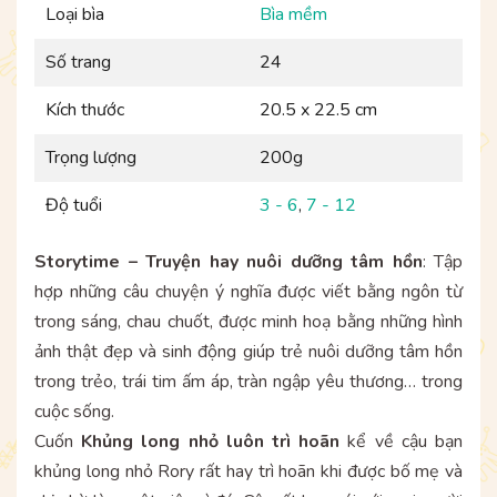
Loại bìa
Bìa mềm
Số trang
24
Kích thước
20.5 x 22.5 cm
Trọng lượng
200g
Độ tuổi
3 - 6
,
7 - 12
Storytime – Truyện hay nuôi dưỡng tâm hồn
: Tập
hợp những câu chuyện ý nghĩa được viết bằng ngôn từ
trong sáng, chau chuốt, được minh hoạ bằng những hình
ảnh thật đẹp và sinh động giúp trẻ nuôi dưỡng tâm hồn
trong trẻo, trái tim ấm áp, tràn ngập yêu thương… trong
cuộc sống.
Cuốn
Khủng long nhỏ luôn trì hoãn
kể về cậu bạn
khủng long nhỏ Rory rất hay trì hoãn khi được bố mẹ và