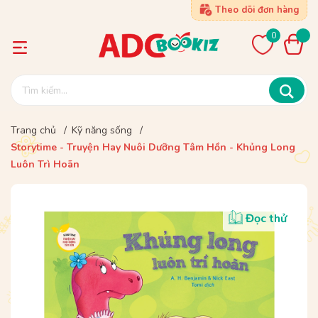
Theo dõi đơn hàng
0
Trang chủ
/
Kỹ năng sống
/
Storytime - Truyện Hay Nuôi Dưỡng Tâm Hồn - Khủng Long
Luôn Trì Hoãn
Đọc thử