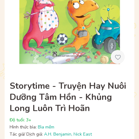
Storytime - Truyện Hay Nuôi
Dưỡng Tâm Hồn - Khủng
Long Luôn Trì Hoãn
Độ tuổi: 3+
Hình thức bìa:
Bìa mềm
Tác giả/ Dịch giả:
A.H. Benjamin
,
Nick East