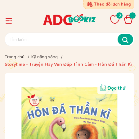
Theo dõi đơn hàng
0
Trang chủ
/
Kỹ năng sống
/
Storytime - Truyện Hay Vun Đắp Tình Cảm - Hòn Đá Thần Kì
Đọc thử