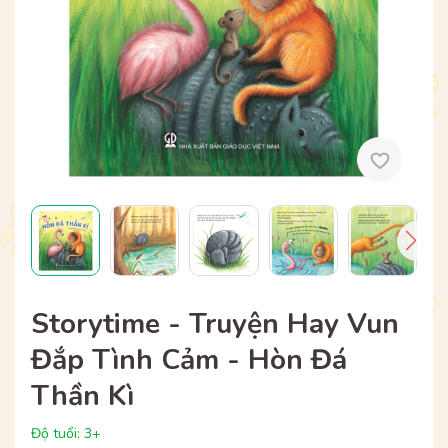
Storytime - Truyện Hay Vun
Đắp Tình Cảm - Hòn Đá
Thần Kì
Độ tuổi: 3+