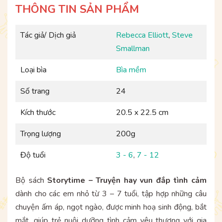
THÔNG TIN SẢN PHẨM
Tác giả/ Dịch giả
Rebecca Elliott
,
Steve
Smallman
Loại bìa
Bìa mềm
Số trang
24
Kích thước
20.5 x 22.5 cm
Trọng lượng
200g
Độ tuổi
3 - 6
,
7 - 12
Bộ sách
Storytime – Truyện hay vun đắp tình cảm
dành cho các em nhỏ từ 3 – 7 tuổi, tập hợp những câu
chuyện ấm áp, ngọt ngào, được minh hoạ sinh động, bắt
mắt, giúp trẻ nuôi dưỡng tình cảm yêu thương với gia