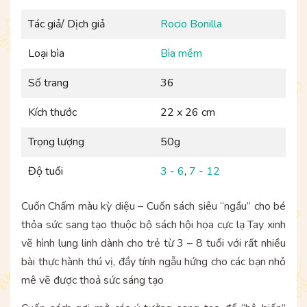
Tác giả/ Dịch giả
Rocio Bonilla
Loại bìa
Bìa mềm
Số trang
36
Kích thước
22 x 26 cm
Trọng lượng
50g
Độ tuổi
3 - 6
,
7 - 12
Cuốn Chấm màu kỳ diệu – Cuốn sách siêu “ngầu” cho bé
thỏa sức sang tạo thuộc bộ sách hội họa cực lạ Tay xinh
vẽ hình lung linh dành cho trẻ từ 3 – 8 tuổi với rất nhiều
bài thực hành thú vị, đầy tính ngẫu hứng cho các bạn nhỏ
mê vẽ được thoả sức sáng tạo