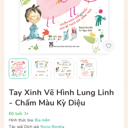
Tay Xinh Vẽ Hình Lung Linh
- Chấm Màu Kỳ Diệu
Độ tuổi: 3+
Hình thức bìa:
Bìa mềm
Tác giả/ Dịch giả:
Rocio Bonilla