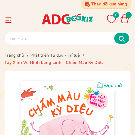
Theo dõi đơn hàng
0
Trang chủ
/
Phát triển Tư duy - Trí tuệ
/
Tay Xinh Vẽ Hình Lung Linh - Chấm Màu Kỳ Diệu
Đọc thử