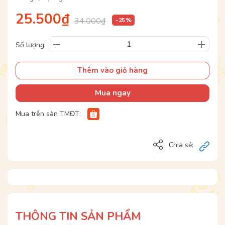
25.500₫
34.000₫
- 25 %
Số lượng:
Thêm vào giỏ hàng
Mua ngay
Mua trên sàn TMĐT:
Chia sẻ:
THÔNG TIN SẢN PHẨM