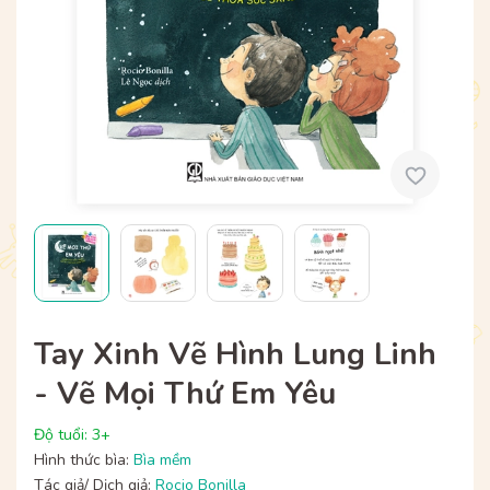
Tay Xinh Vẽ Hình Lung Linh
- Vẽ Mọi Thứ Em Yêu
Độ tuổi: 3+
Hình thức bìa:
Bìa mềm
Tác giả/ Dịch giả:
Rocio Bonilla