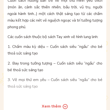
Cuốn sách hướng dẫn trẻ vẽ mọi thứ mình yêu thích
(món ăn, cảnh sắc thiên nhiên, bầu trời, vũ trụ, người
ngoài hành tinh...) một cách thật sáng tạo từ các chấm
màu kết hợp các nét vẽ nguệch ngoạc và trí tưởng tượng
phong phú.
Các cuốn sách thuộc bộ sách Tay xinh vẽ hình lung linh:
1. Chấm màu kỳ diệu – Cuốn sách siêu “ngầu” cho bé
thoả sức sáng tạo
2. Bay trong tưởng tượng – Cuốn sách siêu “ngầu” cho
bé thoả sức sáng tạo
3. Vẽ mọi thứ em yêu – Cuốn sách siêu “ngầu” cho bé
thoả sức sáng tạo
HÃY MUA TRỌN BỘ 03 CUỐN SÁCH HỘI HỌA CỰC
Xem thêm