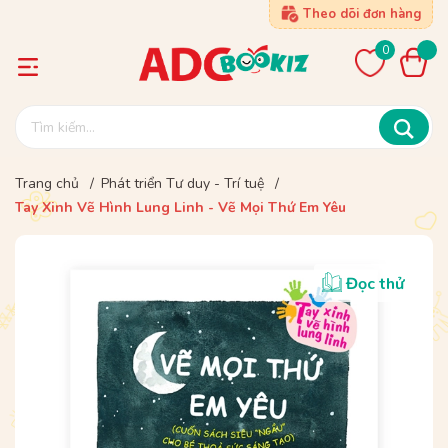
Theo dõi đơn hàng
0
Trang chủ
/
Phát triển Tư duy - Trí tuệ
/
Tay Xinh Vẽ Hình Lung Linh - Vẽ Mọi Thứ Em Yêu
Đọc thử