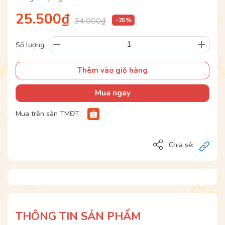
25.500₫
34.000₫
- 25 %
Số lượng:
Thêm vào giỏ hàng
Mua ngay
Mua trên sàn TMĐT:
Chia sẻ:
THÔNG TIN SẢN PHẨM