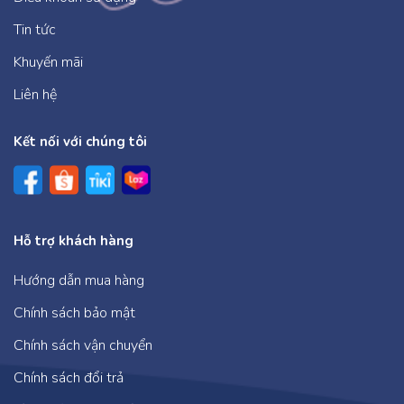
Phương pháp tạo ra động lực học tập nội tại:
Tin tức
Giúp trẻ tìm thấy niềm
Khuyến mãi
Liên hệ
Kết nối với chúng tôi
Hỗ trợ khách hàng
Hướng dẫn mua hàng
Chính sách bảo mật
Chính sách vận chuyển
Chính sách đổi trả