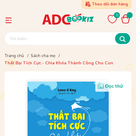
Theo dõi đơn hàng
0
Trang chủ
/
Sách cha mẹ
/
Thất Bại Tích Cực - Chìa Khóa Thành Công Cho Con
Đọc thử