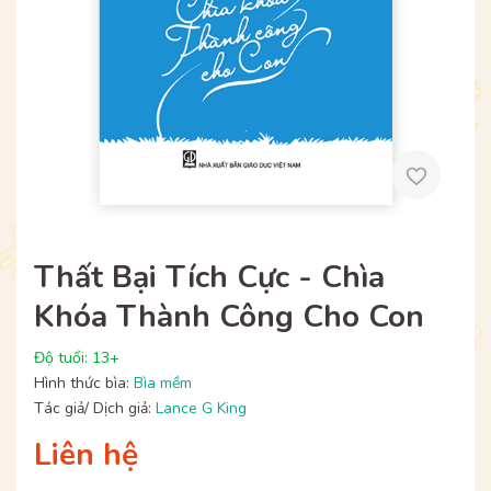
Thất Bại Tích Cực - Chìa
Khóa Thành Công Cho Con
Độ tuổi: 13+
Hình thức bìa:
Bìa mềm
Tác giả/ Dịch giả:
Lance G King
Liên hệ