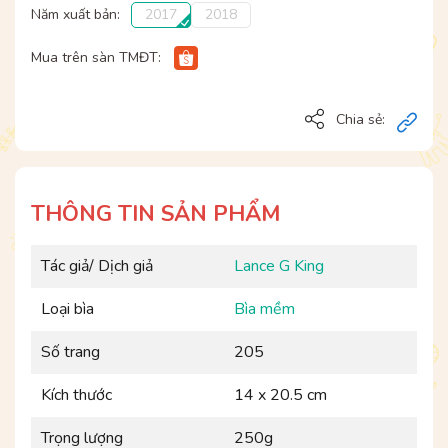
Năm xuất bản:
2017
2018
Mua trên sàn TMĐT:
Chia sẻ:
THÔNG TIN SẢN PHẨM
Tác giả/ Dịch giả
Lance G King
Loại bìa
Bìa mềm
Số trang
205
Kích thước
14 x 20.5 cm
Trọng lượng
250g