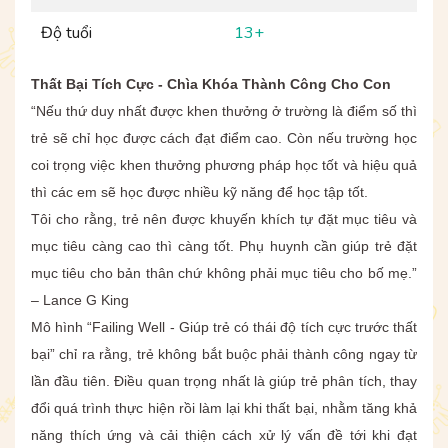
Độ tuổi
13+
Thất Bại Tích Cực - Chìa Khóa Thành Công Cho Con
“Nếu thứ duy nhất được khen thưởng ở trường là điểm số thì
trẻ sẽ chỉ học được cách đạt điểm cao. Còn nếu trường học
coi trọng việc khen thưởng phương pháp học tốt và hiệu quả
thì các em sẽ học được nhiều kỹ năng để học tập tốt.
Tôi cho rằng, trẻ nên được khuyến khích tự đặt mục tiêu và
mục tiêu càng cao thì càng tốt. Phụ huynh cần giúp trẻ đặt
mục tiêu cho bản thân chứ không phải mục tiêu cho bố mẹ.”
– Lance G King
Mô hình “Failing Well - Giúp trẻ có thái độ tích cực trước thất
bại” chỉ ra rằng, trẻ không bắt buộc phải thành công ngay từ
lần đầu tiên. Điều quan trọng nhất là giúp trẻ phân tích, thay
đổi quá trình thực hiện rồi làm lại khi thất bại, nhằm tăng khả
năng thích ứng và cải thiện cách xử lý vấn đề tới khi đạt