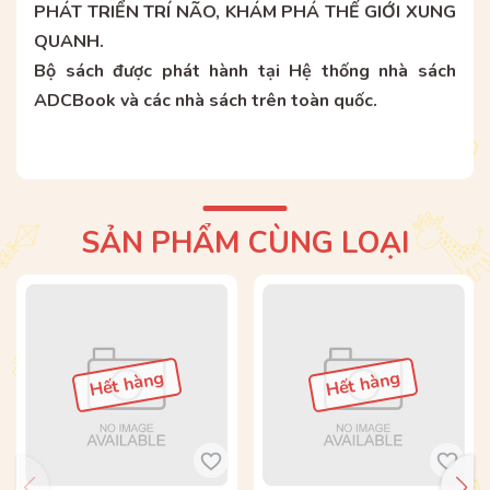
PHÁT TRIỂN TRÍ NÃO, KHÁM PHÁ THẾ GIỚI XUNG
QUANH.
Bộ sách được phát hành tại Hệ thống nhà sách
ADCBook và các nhà sách trên toàn quốc.
SẢN PHẨM CÙNG LOẠI
Hết hàng
Hết hàng