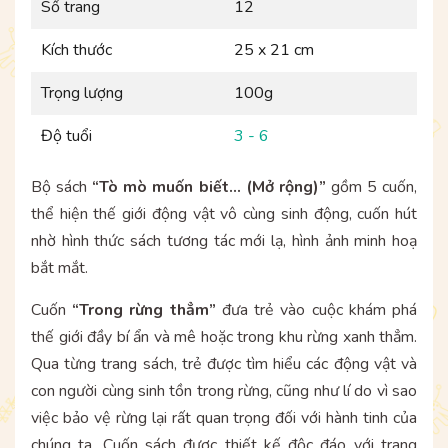
Số trang
12
Kích thước
25 x 21 cm
Trọng lượng
100g
Độ tuổi
3 - 6
Bộ sách
“Tò mò muốn biết... (Mở rộng)”
gồm 5 cuốn,
thể hiện thế giới động vật vô cùng sinh động, cuốn hút
nhờ hình thức sách tương tác mới lạ, hình ảnh minh hoạ
bắt mắt.
Cuốn
“Trong rừng thẳm”
đưa trẻ vào cuộc khám phá
thế giới đầy bí ẩn và mê hoặc trong khu rừng xanh thẳm.
Qua từng trang sách, trẻ được tìm hiểu các động vật và
con người cùng sinh tồn trong rừng, cũng như lí do vì sao
việc bảo vệ rừng lại rất quan trọng đối với hành tinh của
chúng ta. Cuốn sách được thiết kế độc đáo với trang