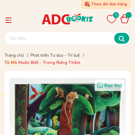
Theo dõi đơn hàng
0
Trang chủ
/
Phát triển Tư duy - Trí tuệ
/
Tò Mò Muốn Biết - Trong Rừng Thẳm
Đọc thử