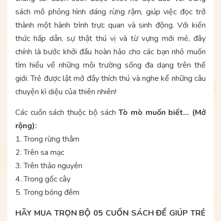
sách mô phỏng hình dáng rừng rậm, giúp việc đọc trở
thành một hành trình trực quan và sinh động. Với kiến
thức hấp dẫn, sự thật thú vị và từ vựng mới mẻ, đây
chính là bước khởi đầu hoàn hảo cho các bạn nhỏ muốn
tìm hiểu về những môi trường sống đa dạng trên thế
giới. Trẻ được lật mở đầy thích thú và nghe kể những câu
chuyện kì diệu của thiên nhiên!
Các cuốn sách thuộc bộ sách
Tò mò muốn biết... (Mở
rộng):
1. Trong rừng thẳm
2. Trên sa mạc
3. Trên thảo nguyên
4. Trong gốc cây
5. Trong bóng đêm
HÃY MUA TRỌN BỘ 05 CUỐN SÁCH ĐỂ GIÚP TRẺ