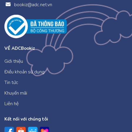
bookiz@adc.net.vn
VỀ ADCBookiz
Giới thiệu
Điều khoản sử dụng
Tin tức
Khuyến mãi
Liên hệ
Kết nối với chúng tôi