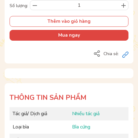
Số lượng:
Thêm vào giỏ hàng
Mua ngay
Chia sẻ:
THÔNG TIN SẢN PHẨM
Tác giả/ Dịch giả
Nhiều tác giả
Loại bìa
Bìa cứng