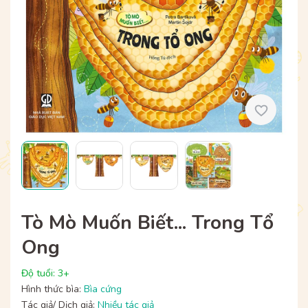
Tò Mò Muốn Biết... Trong Tổ
Ong
Độ tuổi: 3+
Hình thức bìa:
Bìa cứng
Tác giả/ Dịch giả:
Nhiều tác giả