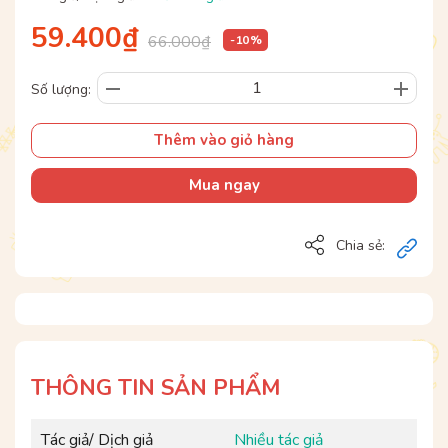
59.400₫
66.000₫
- 10 %
Số lượng:
Thêm vào giỏ hàng
Mua ngay
Chia sẻ:
THÔNG TIN SẢN PHẨM
Tác giả/ Dịch giả
Nhiều tác giả