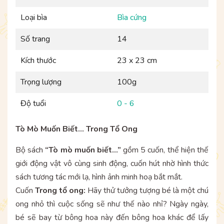
Loại bìa
Bìa cứng
Số trang
14
Kích thước
23 x 23 cm
Trọng lượng
100g
Độ tuổi
0 - 6
Tò Mò Muốn Biết... Trong Tổ Ong
Bộ sách
“Tò mò muốn biết...”
gồm 5 cuốn, thể hiện thế
giới động vật vô cùng sinh động, cuốn hút nhờ hình thức
sách tương tác mới lạ, hình ảnh minh hoạ bắt mắt.
Cuốn
Trong tổ ong:
Hãy thử tưởng tượng bé là một chú
ong nhỏ thì cuộc sống sẽ như thế nào nhỉ? Ngày ngày,
bé sẽ bay từ bông hoa này đến bông hoa khác để lấy