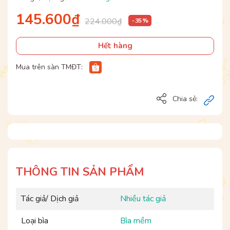
145.600₫
224.000₫
- 35 %
Hết hàng
Mua trên sàn TMĐT:
Chia sẻ:
THÔNG TIN SẢN PHẨM
Tác giả/ Dịch giả
Nhiều tác giả
Loại bìa
Bìa mềm