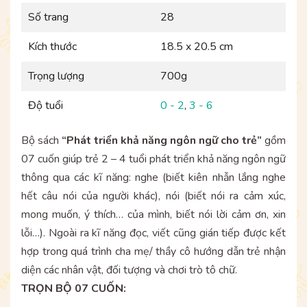
Số trang
28
Kích thước
18.5 x 20.5 cm
Trọng lượng
700g
Độ tuổi
0 - 2
,
3 - 6
Bộ sách
“Phát triển khả năng ngôn ngữ cho trẻ”
gồm
07 cuốn giúp trẻ 2 – 4 tuổi phát triển khả năng ngôn ngữ
thông qua các kĩ năng: nghe (biết kiên nhẫn lắng nghe
hết câu nói của người khác), nói (biết nói ra cảm xúc,
mong muốn, ý thích… của mình, biết nói lời cảm ơn, xin
lỗi…). Ngoài ra kĩ năng đọc, viết cũng gián tiếp được kết
hợp trong quá trình cha mẹ/ thầy cô hướng dẫn trẻ nhận
diện các nhân vật, đối tượng và chơi trò tô chữ.
TRỌN BỘ 07 CUỐN: