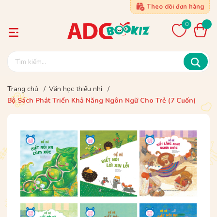
Theo dõi đơn hàng
0
Trang chủ
/
Văn học thiếu nhi
/
Bộ Sách Phát Triển Khả Năng Ngôn Ngữ Cho Trẻ (7 Cuốn)