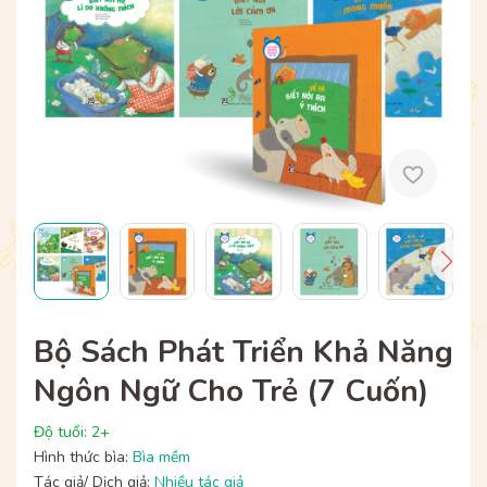
Bộ Sách Phát Triển Khả Năng
Ngôn Ngữ Cho Trẻ (7 Cuốn)
Độ tuổi: 2+
Hình thức bìa:
Bìa mềm
Tác giả/ Dịch giả:
Nhiều tác giả