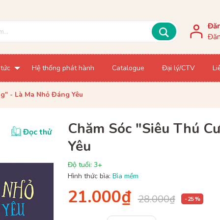
Đă
Đăn
 tức
Hệ thống phát hành
Catalogue
Đại lý/CTV
Li
g" - Là Ma Nhỏ Đáng Yêu
Chăm Sóc "Siêu Thú Cư
Đọc thử
Yêu
Độ tuổi: 3+
Hình thức bìa:
Bìa mềm
21.000₫
28.000₫
- 25 %