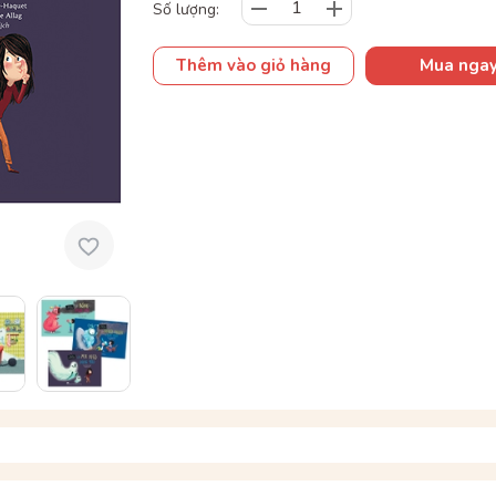
Số lượng:
Thêm vào giỏ hàng
Mua nga