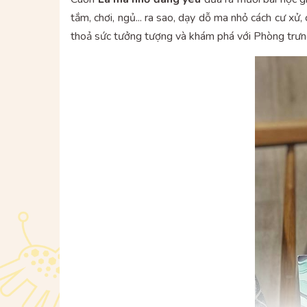
tắm, chơi, ngủ... ra sao, dạy dỗ ma nhỏ cách cư xử,
thoả sức tưởng tượng và khám phá với Phòng trưn