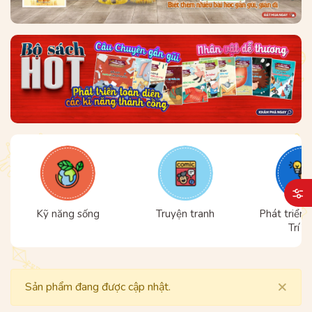
Kỹ năng sống
Truyện tranh
Phát triển 
Trí t
×
Sản phẩm đang được cập nhật.