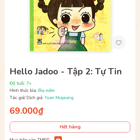
Hello Jadoo - Tập 2: Tự Tin
Độ tuổi: 7+
Hình thức bìa:
Bìa mềm
Tác giả/ Dịch giả:
Yoan Muijeang
69.000₫
Hết hàng
Mua trên sàn TMĐT: