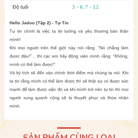
Độ tuổi
3 - 6
,
7 - 12
Hello Jadoo (Tập 2) - Tự Tin
Tự tin chính là việc ta tin tưởng và yêu thương bản thân
mình!
Khi mọi người trên thế giới này nói rằng: "Nó chẳng làm
được đâu!"... thì các em hãy động viên mình rằng: "Không,
mình có thể làm được!".
Và kỳ tích sẽ đến vào chính thời điểm mà chúng ta nói. Khi
ta tin rằng mình có thể làm được thì sẽ thật sự có được sức
mạnh để làm được việc đó và khi mình trở nên tự tin thì mọi
người xung quanh cũng sẽ bị thuyết phục và thừa nhận
mình.
SẢN PHẨM CÙNG LOẠI