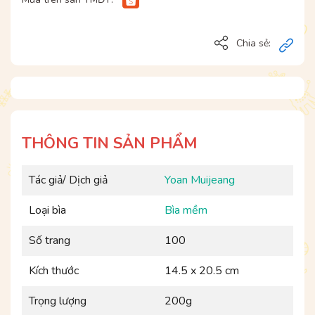
Chia sẻ:
THÔNG TIN SẢN PHẨM
Tác giả/ Dịch giả
Yoan Muijeang
Loại bìa
Bìa mềm
Số trang
100
Kích thước
14.5 x 20.5 cm
Trọng lượng
200g