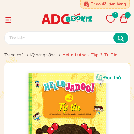
Theo dõi đơn hàng
0
Trang chủ
/
Kỹ năng sống
/
Hello Jadoo - Tập 2: Tự Tin
Đọc thử