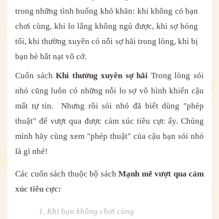
trong những tình huống khó khăn: khi không có bạn
chơi cùng, khi lo lắng không ngủ được, khi sợ bóng
tối, khi thường xuyên có nỗi sợ hãi trong lòng, khi bị
bạn bè bắt nạt vô cớ.
Cuốn sách
Khi thường xuyên sợ hãi
Trong lòng sói
nhỏ cũng luôn có những nỗi lo sợ vô hình khiến cậu
mất tự tin. Nhưng rồi sói nhỏ đã biết dùng "phép
thuật" để vượt qua được cảm xúc tiêu cực ấy. Chúng
mình hãy cùng xem "phép thuật" của cậu bạn sói nhỏ
là gì nhé!
Các cuốn sách thuộc bộ sách
Mạnh mẽ vượt qua cảm
xúc tiêu cực:
1. Khi bạn không chơi cùng