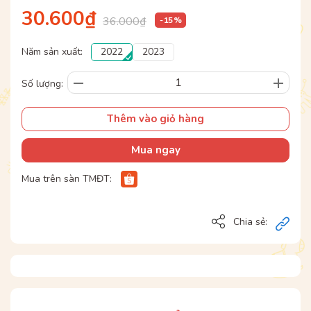
30.600₫
36.000₫
- 15 %
Năm sản xuất:
2022
2023
Số lượng:
Thêm vào giỏ hàng
Mua ngay
Mua trên sàn TMĐT:
Chia sẻ: