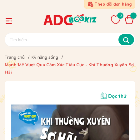
Theo dõi đơn hàng
0
Trang chủ
/
Kỹ năng sống
/
Mạnh Mẽ Vượt Qua Cảm Xúc Tiêu Cực - Khi Thường Xuyên Sợ
Hãi
Đọc thử