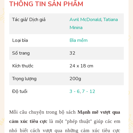
THÔNG TIN SẢN PHẨM
Tác giả/ Dịch giả
Avril McDonald
,
Tatiana
Minina
Loại bìa
Bìa mềm
Số trang
32
Kích thước
24 x 18 cm
Trọng lượng
200g
Độ tuổi
3 - 6
,
7 - 12
Mỗi câu chuyện trong bộ sách
Mạnh mẽ vượt qua
cảm xúc tiêu cực
là một "phép thuật" giúp các em
nhỏ biết cách vượt qua những cảm xúc tiêu cực