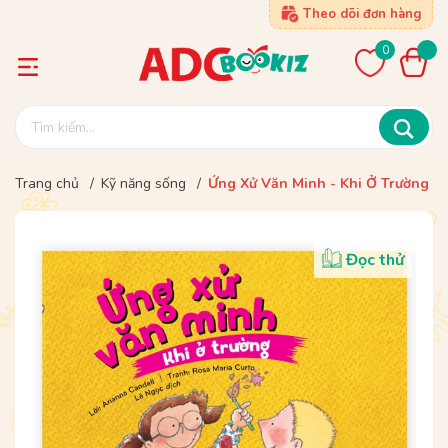
Theo dõi đơn hàng
0
Trang chủ
/
Kỹ năng sống
/
Ứng Xử Văn Minh - Khi Ở Trường
Đọc thử