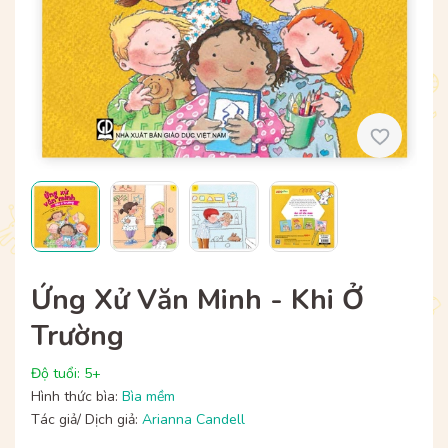
Ứng Xử Văn Minh - Khi Ở
Trường
Độ tuổi: 5+
Hình thức bìa:
Bìa mềm
Tác giả/ Dịch giả:
Arianna Candell