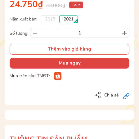
24.750₫
33.000₫
- 25 %
Năm xuất bản:
2018
2021
Số lượng:
Thêm vào giỏ hàng
Mua ngay
Mua trên sàn TMĐT:
Chia sẻ: