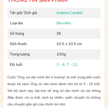
THÔNG TIN SẢN PHẨM
Tác giả/ Dịch giả
Arianna Candell
Loại bìa
Bìa mềm
Số trang
36
Kích thước
20.5 x 20.5 cm
Trọng lượng
100g
Độ tuổi
3 - 6
,
7 - 12
Cuốn “Ứng xử văn minh khi ở trường” là một trong bốn cuốn
thuộc bộ sách Ứng xử văn minh dành cho trẻ từ 5 - 10 tuổi.
Với bộ sách này, bài học về ứng xử văn minh và các thông
điệp được rút ra một cách tự nhiên, uyển chuyển từ những
câu chuyện gần gũi của chính trẻ nhỏ.