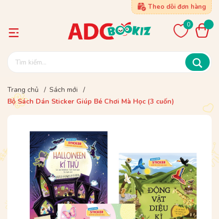
Theo dõi đơn hàng
0
Trang chủ
/
Sách mới
/
Bộ Sách Dán Sticker Giúp Bé Chơi Mà Học (3 cuốn)