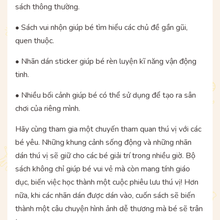
sách thông thường.
• Sách vui nhộn giúp bé tìm hiểu các chủ đề gần gũi,
quen thuộc.
• Nhãn dán sticker giúp bé rèn luyện kĩ năng vận động
tinh.
• Nhiều bối cảnh giúp bé có thể sử dụng để tạo ra sân
chơi của riêng mình.
Hãy cùng tham gia một chuyến tham quan thú vị với các
bé yêu. Những khung cảnh sống động và những nhãn
dán thú vị sẽ giữ cho các bé giải trí trong nhiều giờ. Bộ
sách không chỉ giúp bé vui vẻ mà còn mang tính giáo
dục, biến việc học thành một cuộc phiêu lưu thú vị! Hơn
nữa, khi các nhãn dán được dán vào, cuốn sách sẽ biến
thành một câu chuyện hình ảnh dễ thương mà bé sẽ trân