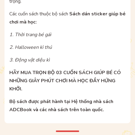
trọng.
Các cuốn sách thuộc bộ sách
Sách dán sticker giúp bé
chơi mà học:
1. Thời trang bé gái
2. Halloween kì thú
3. Động vật diệu kì
HÃY MUA TRỌN BỘ 03 CUỐN SÁCH GIÚP BÉ CÓ
NHỮNG GIÂY PHÚT CHƠI MÀ HỌC ĐẦY HỨNG
KHỞI.
Bộ sách được phát hành tại Hệ thống nhà sách
ADCBook và các nhà sách trên toàn quốc.