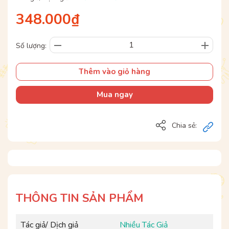
348.000₫
Số lượng:
Thêm vào giỏ hàng
Mua ngay
Chia sẻ:
THÔNG TIN SẢN PHẨM
Tác giả/ Dịch giả
Nhiều Tác Giả