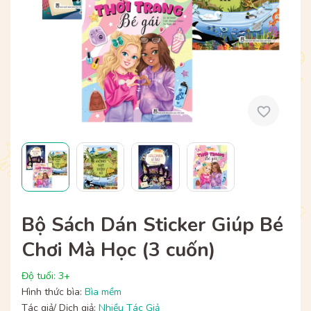
Bộ Sách Dán Sticker Giúp Bé
Chơi Mà Học (3 cuốn)
Độ tuổi: 3+
Hình thức bìa:
Bìa mềm
Tác giả/ Dịch giả:
Nhiều Tác Giả