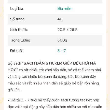
Loại bìa
Bìa mềm
Số trang
40
Kích thước
20.5 x 26.5
Trọng lượng
600g
Độ tuổi
3 - 7
Bộ sách “
SÁCH DÁN STICKER GIÚP BÉ CHƠI MÀ
HỌC
” có rất nhiều trò chơi hấp dẫn, bé có thể khám phá
và sáng tạo nhiều bối cảnh đa dạng. Các bối cảnh đầy
màu sắc và rất nhiều nhãn dán sẽ giúp bé bận rộn hàng
giờ liền.
• Bé từ 3 - 7 tuổi sẽ thấy cuốn sách tương tác kết hợp
đọc với hoạt động này hấp dẫn hơn nhiều so với các cuốn