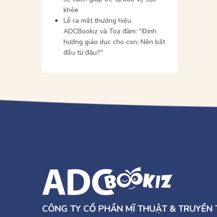
khỏe
Lễ ra mắt thương hiệu
ADCBookiz và Toạ đàm: "Định
hướng giáo dục cho con: Nên bắt
đầu từ đâu?"
CÔNG TY CỔ PHẦN MĨ THUẬT & TRUYỀN