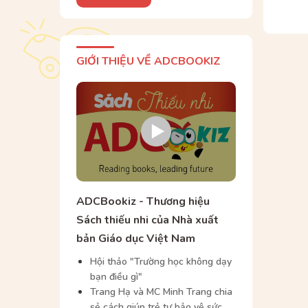
GIỚI THIỆU VỀ ADCBOOKIZ
ADCBookiz - Thương hiệu
Sách thiếu nhi của Nhà xuất
bản Giáo dục Việt Nam
Hội thảo "Trường học không dạy
bạn điều gì"
Trang Hạ và MC Minh Trang chia
sẻ cách giúp trẻ tự bảo vệ sức