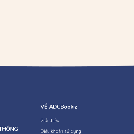
VỀ ADCBookiz
Giới thiệu
 THÔNG
Điều khoản sử dụng