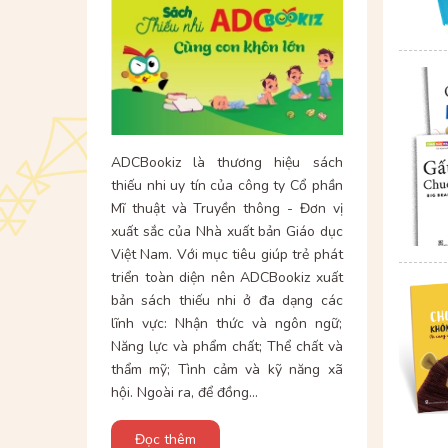
ADCBookiz là thương hiệu sách
thiếu nhi uy tín của công ty Cổ phần
Mĩ thuật và Truyền thông - Đơn vị
xuất sắc của Nhà xuất bản Giáo dục
Việt Nam. Với mục tiêu giúp trẻ phát
triển toàn diện nên ADCBookiz xuất
bản sách thiếu nhi ở đa dạng các
lĩnh vực: Nhận thức và ngôn ngữ;
Năng lực và phẩm chất; Thể chất và
thẩm mỹ; Tình cảm và kỹ năng xã
hội. Ngoài ra, để đồng...
Đọc thêm