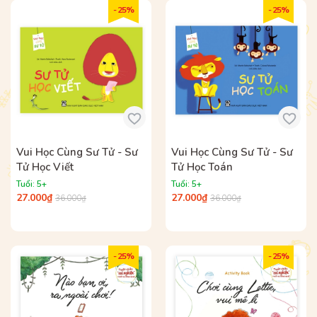
- 25%
- 25%
Vui Học Cùng Sư Tử - Sư
Vui Học Cùng Sư Tử - Sư
Tử Học Viết
Tử Học Toán
Tuổi: 5+
Tuổi: 5+
27.000₫
27.000₫
36.000₫
36.000₫
- 25%
- 25%