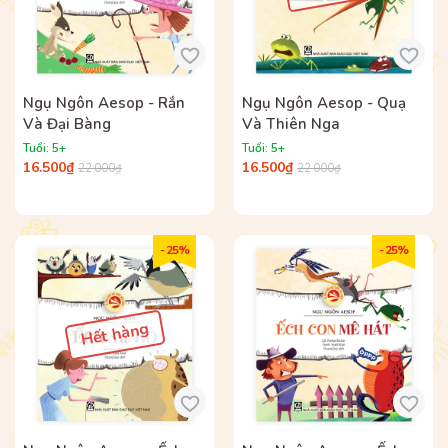
Ngụ Ngôn Aesop - Rắn
Ngụ Ngôn Aesop - Quạ
Và Đại Bàng
Và Thiên Nga
Tuổi: 5+
Tuổi: 5+
16.500₫
16.500₫
22.000₫
22.000₫
- 25%
- 25%
Hết hàng