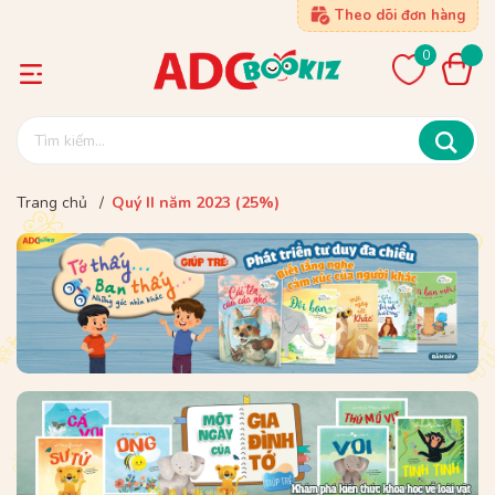
Theo dõi đơn hàng
0
Trang chủ
/
Quý II năm 2023 (25%)