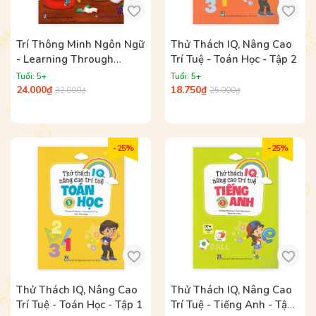
Trí Thông Minh Ngôn Ngữ
Thử Thách IQ, Nâng Cao
- Learning Through
Trí Tuệ - Toán Học - Tập 2
Reading - Bessy Bừa Bộn
Tuổi: 5+
Tuổi: 5+
(Song Ngữ)
24.000₫
18.750₫
32.000₫
25.000₫
- 25%
- 25%
Thử Thách IQ, Nâng Cao
Thử Thách IQ, Nâng Cao
Trí Tuệ - Toán Học - Tập 1
Trí Tuệ - Tiếng Anh - Tập