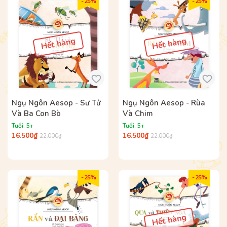
- 25%
- 25%
Hết hàng
Hết hàng
Ngụ Ngôn Aesop - Sư Tử
Ngụ Ngôn Aesop - Rùa
Và Ba Con Bò
Và Chim
Tuổi: 5+
Tuổi: 5+
16.500₫
16.500₫
22.000₫
22.000₫
- 25%
- 25%
Hết hàng