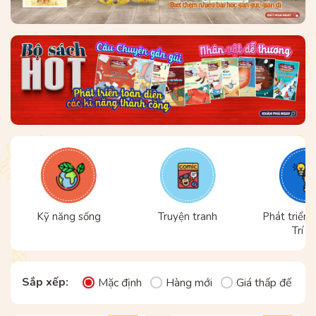
Kỹ năng sống
Truyện tranh
Phát triển 
Trí t
Sắp xếp:
Mặc định
Hàng mới
Giá thấp đến ca