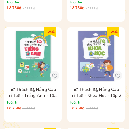
2
Tuổi: 5+
Tuổi: 5+
18.750₫
18.750₫
25.000₫
25.000₫
- 25%
- 25%
Thử Thách IQ, Nâng Cao
Thử Thách IQ, Nâng Cao
Trí Tuệ - Tiếng Anh - Tập
Trí Tuệ - Khoa Học - Tập 2
1
Tuổi: 5+
Tuổi: 5+
18.750₫
18.750₫
25.000₫
25.000₫