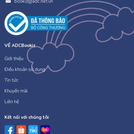
bookiz@adc.net.vn
VỀ ADCBookiz
Giới thiệu
Điều khoản sử dụng
Tin tức
Khuyến mãi
Liên hệ
Kết nối với chúng tôi